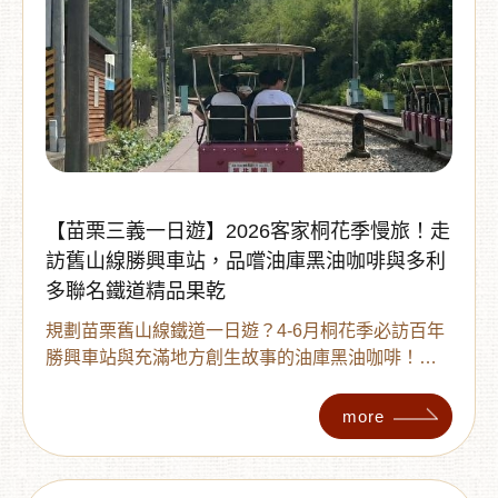
【苗栗三義一日遊】2026客家桐花季慢旅！走
訪舊山線勝興車站，品嚐油庫黑油咖啡與多利
多聯名鐵道精品果乾
規劃苗栗舊山線鐵道一日遊？4-6月桐花季必訪百年
勝興車站與充滿地方創生故事的油庫黑油咖啡！帶
您認識鐵道歷史，並分享結合在地景點與健康無糖
鮮果乾的旅遊點心，體驗充滿人文與自然的知性之
more
旅。