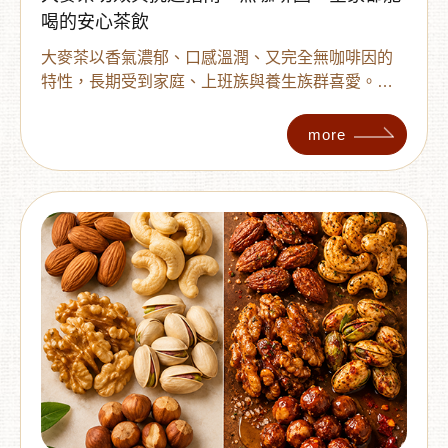
喝的安心茶飲
大麥茶以香氣濃郁、口感溫潤、又完全無咖啡因的
特性，長期受到家庭、上班族與養生族群喜愛。不
論是飯後暖胃、取代手搖飲，或日常補水，大麥茶
都是相當友好的選擇。
more