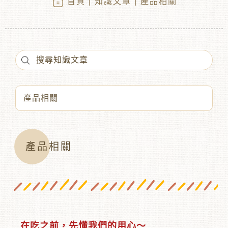
首頁
|
知識文章
| 產品相關
︾
產品相關
在吃之前，先懂我們的用心～