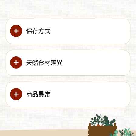
保存方式
︾
天然食材差異
商品異常