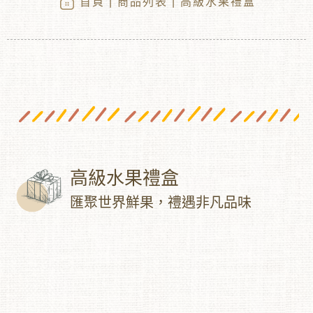
首頁
|
商品列表
| 高級水果禮盒
高級水果禮盒
︾
匯聚世界鮮果，禮遇非凡品味