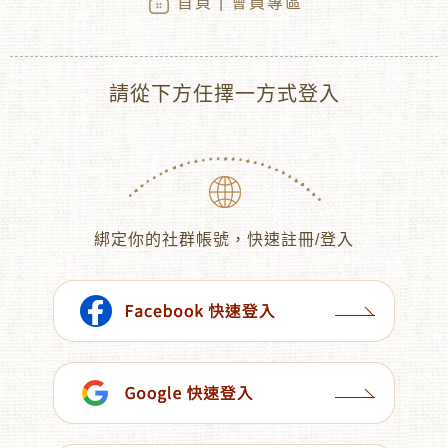
首頁
| 會員專區
請從下方任擇一方式登入
綁定你的社群帳號，快速註冊/登入
︾