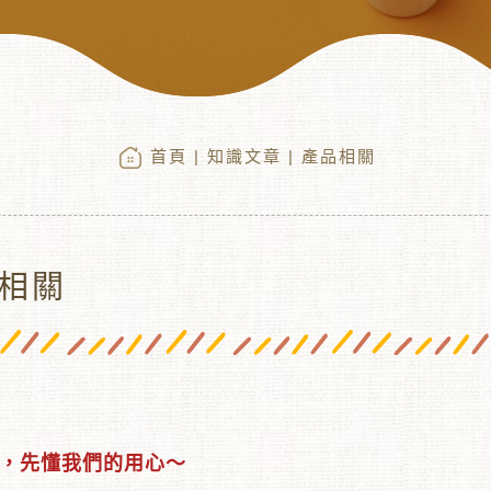
首頁
|
知識文章
| 產品相關
相關
，先懂我們的用心～