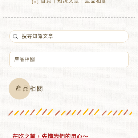
首頁
|
知識文章
| 產品相關
︾
產品相關
在吃之前，先懂我們的用心～