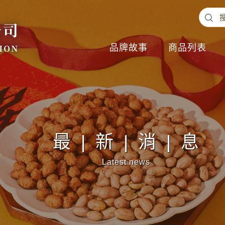
品牌故事
商品列表
最|新|消|息
Latest news