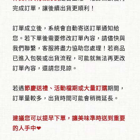
完成訂單，讓後續出貨更順利！
訂單成立後，系統會自動寄送訂單通知給
您。若下單後需要修改訂單內容，請儘快與
︾
我們聯繫，客服將盡力協助您處理！若商品
已進入包裝或出貨流程，可能就無法再更改
訂單內容，還請您見諒。
若遇
節慶送禮、活動檔期或大量訂購
期間，
訂單量較多，出貨時間可能會稍微延長。
建議您可以提早下單，讓美味準時送到重要
的人手中❤︎