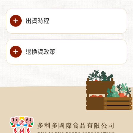
出貨時程
退換貨政策