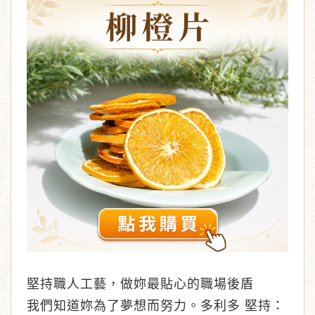
堅持職人工藝，做妳最貼心的職場後盾
我們知道妳為了夢想而努力。多利多 堅持：