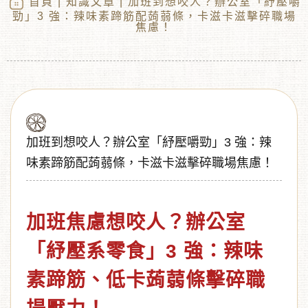
首頁
|
知識文章
| 加班到想咬人？辦公室「紓壓嚼
勁」3 強：辣味素蹄筋配蒟蒻條，卡滋卡滋擊碎職場
焦慮！
加班到想咬人？辦公室「紓壓嚼勁」3 強：辣
味素蹄筋配蒟蒻條，卡滋卡滋擊碎職場焦慮！
︾
加班焦慮想咬人？辦公室
「紓壓系零食」3 強：辣味
素蹄筋、低卡蒟蒻條擊碎職