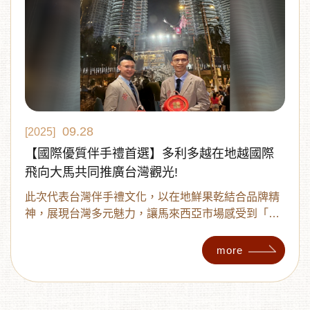
09.28
[2025]
【國際優質伴手禮首選】多利多越在地越國際
飛向大馬共同推廣台灣觀光!
此次代表台灣伴手禮文化，以在地鮮果乾結合品牌精
神，展現台灣多元魅力，讓馬來西亞市場感受到「好
吃、好帶、好分享」的台灣味！
more