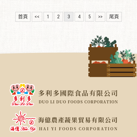
首頁
<<
1
2
3
4
5
>>
尾頁