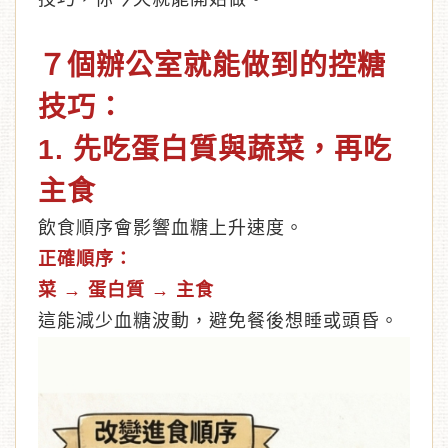
７
個辦公室就能做到的控糖
技巧：
1. 先吃蛋白質與蔬菜，再吃
主食
飲食順序會影響血糖上升速度。
正確順序：
菜 → 蛋白質 → 主食
這能減少血糖波動，避免餐後想睡或頭昏。