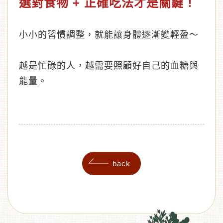
選對食物 + 正確吃法才是關鍵！
小小的習慣調整，就能讓身體逐漸變輕盈～
越是忙碌的人，越需要照顧好自己的血糖與
能量。
back