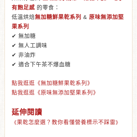
有飽足感
的零食：
低溫烘焙
無加糖鮮果乾
系列
&
原味無添加堅
果
系列
✔ 無加糖
✔ 無人工調味
✔ 非油炸
✔ 適合下午茶不爆血糖
點我逛逛《無加糖鮮果乾系列》
點我逛逛《原味無添加堅果系列》
延伸閱讀
果乾怎麼選？教你看懂營養標示不踩雷
《
》