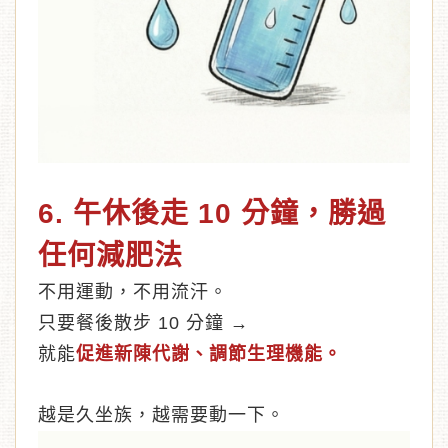
6. 午休後走 10 分鐘，勝過
任何減肥法
不用運動，不用流汗。
只要餐後散步 10 分鐘 →
就能
促進新陳代謝、調節生理機能
。
越是久坐族，越需要動一下。