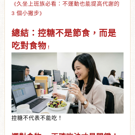
久坐上班族必看：不運動也能提高代謝的
《
3 個小撇步
》
總結：控糖不是節食，而是
吃對食物
！
控糖不代表不能吃！