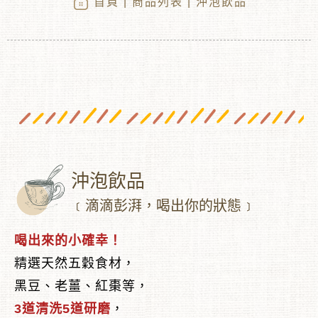
首頁
|
商品列表
| 沖泡飲品
沖泡飲品
︾
﹝滴滴彭湃，喝出你的狀態﹞
喝出來的小確幸！
精選天然五穀食材，
黑豆、老薑、紅棗等，
3道清洗5道研磨
，