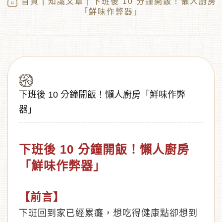
首頁
|
知識文章
| 下班後 10 分鐘開飯！懶人廚房
「鮮味作弊器」
下班後 10 分鐘開飯！懶人廚房「鮮味作弊
器」
︾
下班後 10 分鐘開飯！懶人廚房
「鮮味作弊器」
【前言】
下班回到家已經累癱，想吃得健康點卻想到