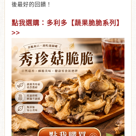
後最好的回饋！
點我選購：多利多【蔬果脆脆系列】
>>