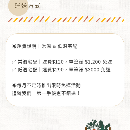
運送方式
☀運費說明｜常溫 & 低溫宅配
✅ 常溫宅配｜運費$120，單筆滿 $1,200 免運
✅ 低溫宅配｜運費$290，單筆滿 $3000 免運
☀每月不定時推出限時免運活動
追蹤我們，第一手優惠不錯過！