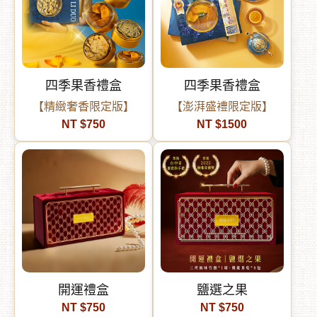
四季果香禮盒
四季果香禮盒
【精緻奢香限定版】
【澎湃盛禮限定版】
NT $750
NT $1500
開運禮盒
鹽選之果
NT $750
NT $750