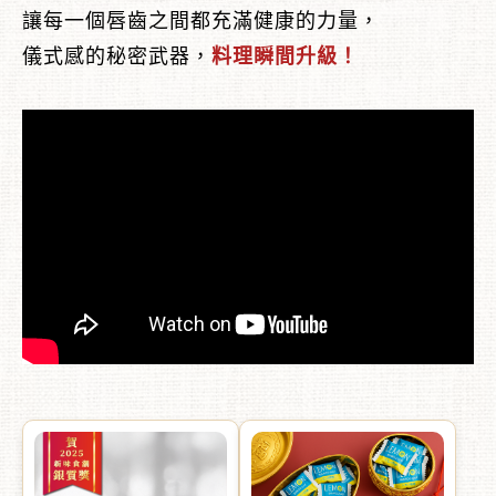
讓每一個唇齒之間都充滿健康的力量，
儀式感的秘密武器，
料理瞬間升級！
︾