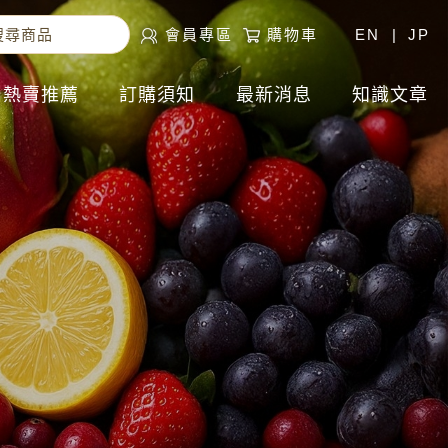
會員專區
購物車
EN
|
JP
熱賣推薦
訂購須知
最新消息
知識文章