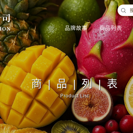
品牌故事
商品列表
商|品|列|表
Product List