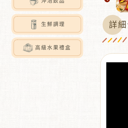
沖泡飲品
詳細
生鮮調理
高級水果禮盒