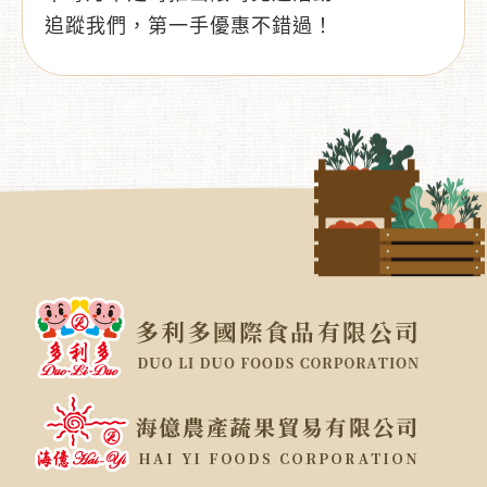
追蹤我們，第一手優惠不錯過！