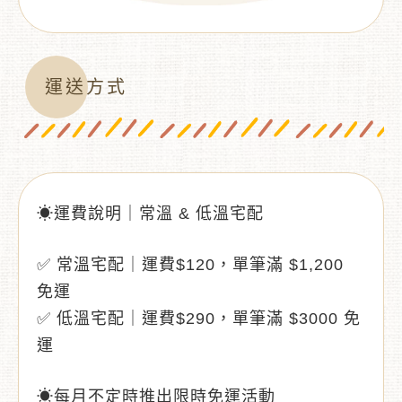
運送方式
☀運費說明｜常溫 & 低溫宅配
✅ 常溫宅配｜運費$120，單筆滿 $1,200
免運
✅ 低溫宅配｜運費$290，單筆滿 $3000 免
運
☀每月不定時推出限時免運活動