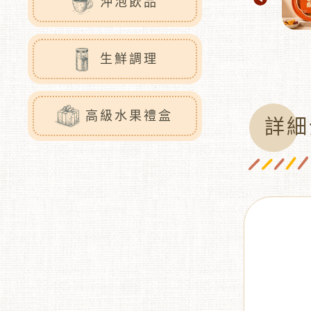
沖泡飲品
生鮮調理
高級水果禮盒
詳細