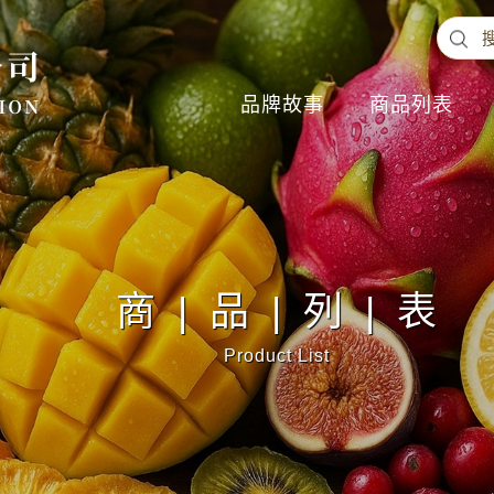
品牌故事
商品列表
商|品|列|表
Product List