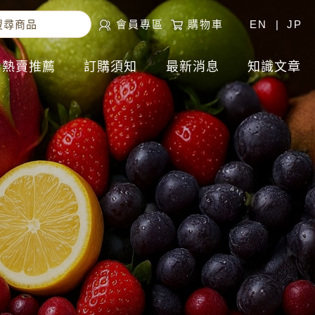
會員專區
購物車
EN
|
JP
熱賣推薦
訂購須知
最新消息
知識文章