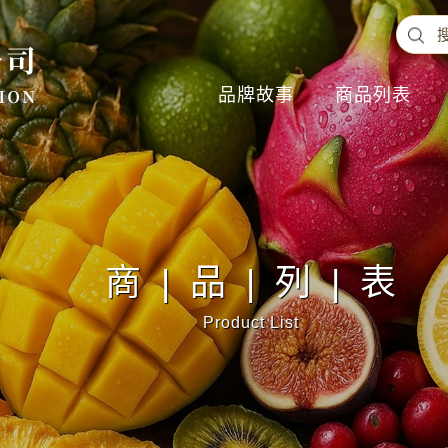
品牌故事
商品列表
商|品|列|表
Product List