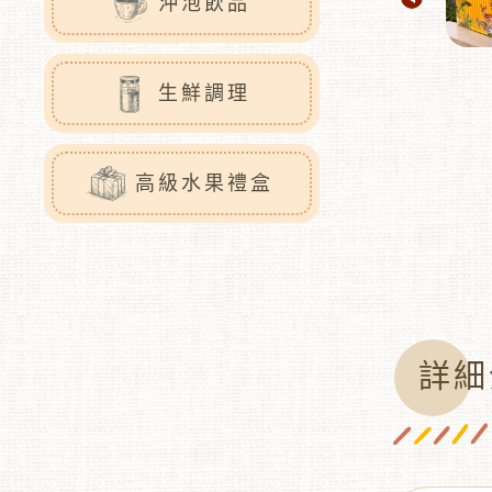
沖泡飲品
生鮮調理
高級水果禮盒
詳細