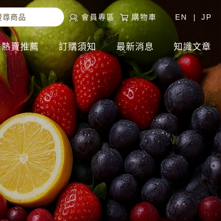
會員專區
購物車
EN
|
JP
熱賣推薦
訂購須知
最新消息
知識文章