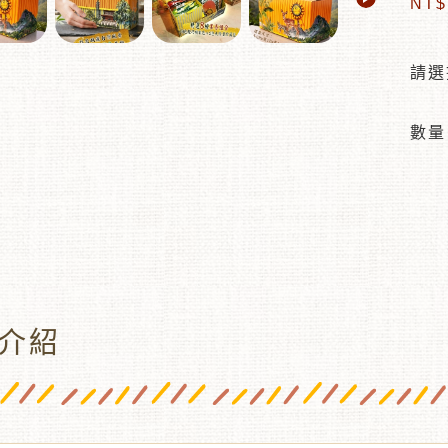
NT
請選
數量
介紹