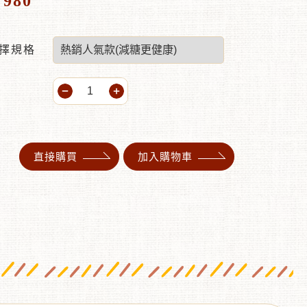
980
$
擇規格
直接購買
加入購物車