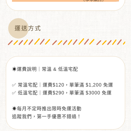
運送方式
☀運費說明｜常溫 & 低溫宅配
✅ 常溫宅配｜運費$120，單筆滿 $1,200 免運
✅ 低溫宅配｜運費$290，單筆滿 $3000 免運
☀每月不定時推出限時免運活動
追蹤我們，第一手優惠不錯過！