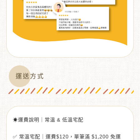
運送方式
☀運費說明｜常溫 & 低溫宅配
✅ 常溫宅配｜運費$120，單筆滿 $1,200 免運