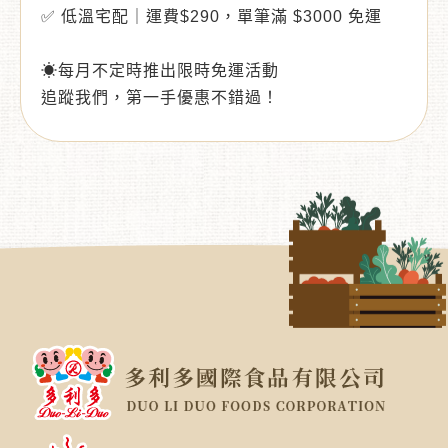
✅ 低溫宅配｜運費$290，單筆滿 $3000 免運
☀每月不定時推出限時免運活動
追蹤我們，第一手優惠不錯過！