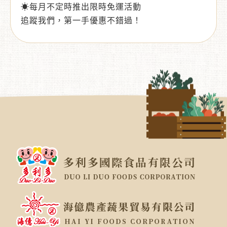
☀每月不定時推出限時免運活動
追蹤我們，第一手優惠不錯過！