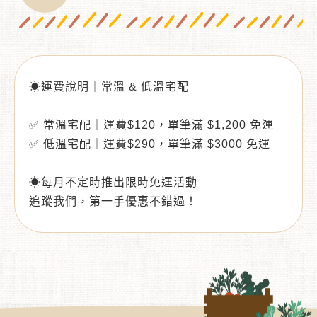
☀運費說明｜常溫 & 低溫宅配
✅ 常溫宅配｜運費$120，單筆滿 $1,200 免運
✅ 低溫宅配｜運費$290，單筆滿 $3000 免運
☀每月不定時推出限時免運活動
追蹤我們，第一手優惠不錯過！