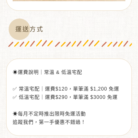
運送方式
☀運費說明｜常溫 & 低溫宅配
✅ 常溫宅配｜運費$120，單筆滿 $1,200 免運
✅ 低溫宅配｜運費$290，單筆滿 $3000 免運
☀每月不定時推出限時免運活動
追蹤我們，第一手優惠不錯過！