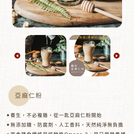
︾
亞麻仁粉
✦養生，不必複雜，從一匙亞麻仁粉開始
✦無添加糖、防腐劑、人工香料，天然純淨無負擔