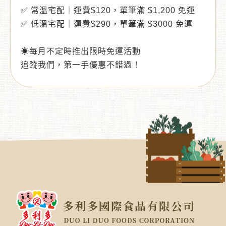
✅ 常溫宅配｜運費$120，單筆滿 $1,200 免運
✅ 低溫宅配｜運費$290，單筆滿 $3000 免運
☀每月不定時推出限時免運活動
追蹤我們，第一手優惠不錯過！