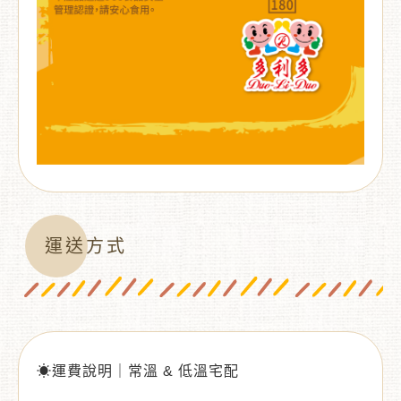
運送方式
☀運費說明｜常溫 & 低溫宅配