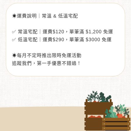
☀運費說明｜常溫 & 低溫宅配
✅ 常溫宅配｜運費$120，單筆滿 $1,200 免運
✅ 低溫宅配｜運費$290，單筆滿 $3000 免運
☀每月不定時推出限時免運活動
追蹤我們，第一手優惠不錯過！