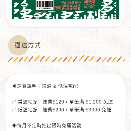
運送方式
☀運費說明｜常溫 & 低溫宅配
✅ 常溫宅配｜運費$120，單筆滿 $1,200 免運
✅ 低溫宅配｜運費$290，單筆滿 $3000 免運
☀每月不定時推出限時免運活動