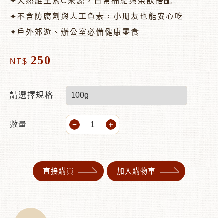
✦天然維生素C來源，日常補給與茶飲搭配
✦不含防腐劑與人工色素，小朋友也能安心吃
✦戶外郊遊、辦公室必備健康零食
250
NT$
請選擇規格
數量
直接購買
加入購物車