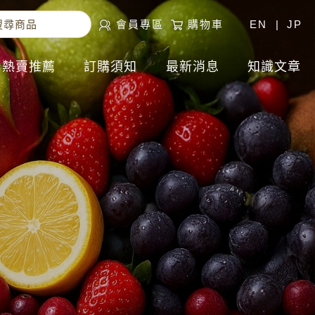
會員專區
購物車
EN
|
JP
熱賣推薦
訂購須知
最新消息
知識文章