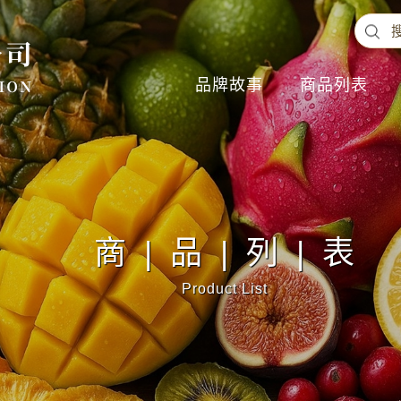
品牌故事
商品列表
商|品|列|表
Product List