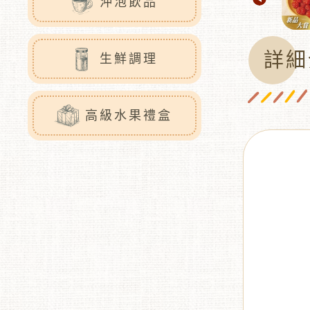
沖泡飲品
詳細
生鮮調理
高級水果禮盒