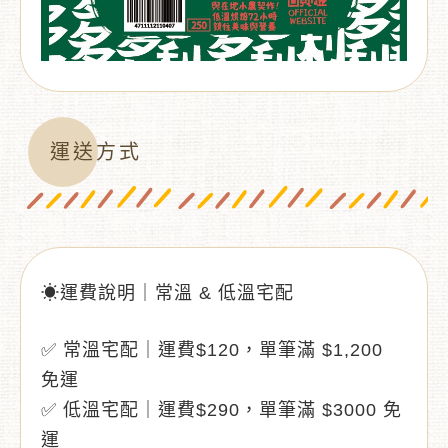
運送方式
☀運費說明｜常溫 & 低溫宅配
✅ 常溫宅配｜運費$120，單筆滿 $1,200
免運
✅ 低溫宅配｜運費$290，單筆滿 $3000 免
運