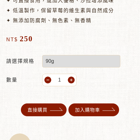
✦ 可直接食用，或加入優格、沙拉增添風味
✦ 低溫製作，保留草莓的維生素與自然成分
✦ 無添加防腐劑、無色素、無香精
250
NT$
請選擇規格
數量
直接購買
加入購物車