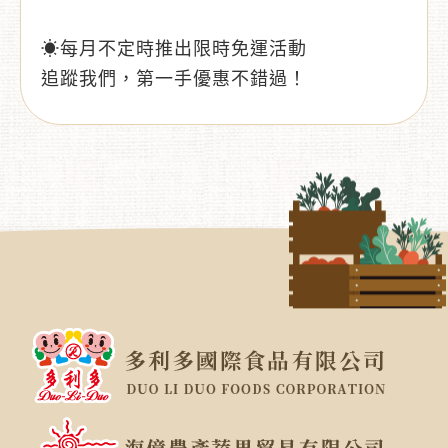
☀每月不定時推出限時免運活動
追蹤我們，第一手優惠不錯過！