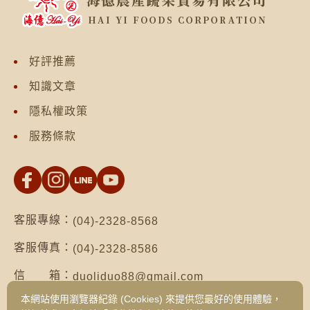
好評推薦
知識文章
隱私權政策
服務條款
客服專線：
(04)-2328-8568
客服傳真：
(04)-2328-8586
信 箱：
duoliduo88@gmail.com
本網站使用瀏覽器紀錄 (Cookies) 來提供您最好的使用體驗，
地 址：
台南市仁德區保安路二段552號（台南總公