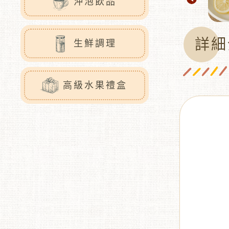
沖泡飲品
詳細
生鮮調理
高級水果禮盒