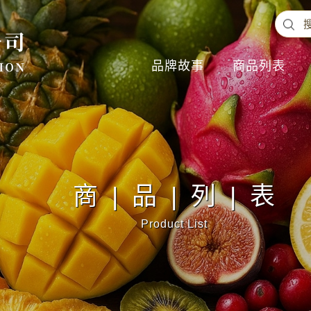
品牌故事
商品列表
商|品|列|表
Product List