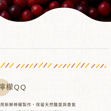
檸檬QQ
採用新鮮檸檬製作，保留天然酸度與香氣