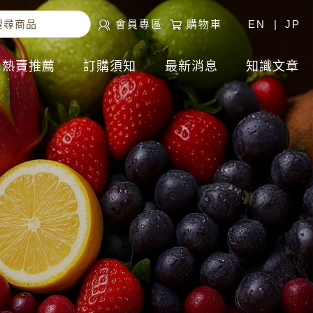
會員專區
購物車
EN
|
JP
熱賣推薦
訂購須知
最新消息
知識文章