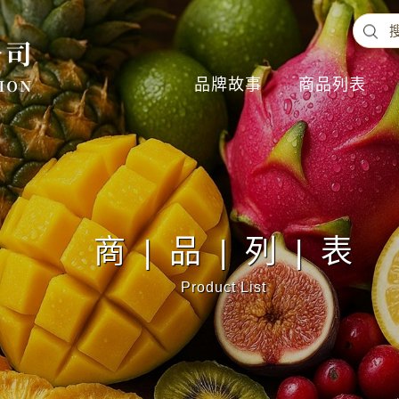
品牌故事
商品列表
商|品|列|表
Product List