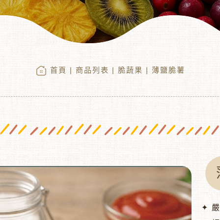
首頁
|
商品列表
|
脆蔬果
| 薄鹽脆薯
✦ 