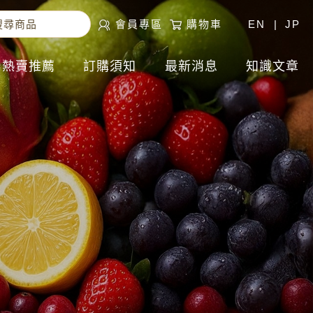
會員專區
購物車
EN
|
JP
熱賣推薦
訂購須知
最新消息
知識文章