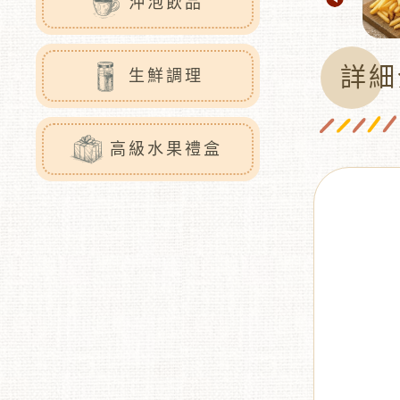
沖泡飲品
詳細
生鮮調理
高級水果禮盒