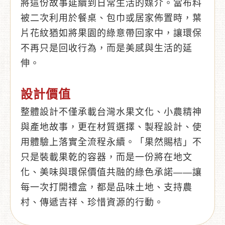
將這份故事延續到日常生活的媒介。當布料
被二次利用於餐桌、包巾或居家佈置時，葉
片花紋猶如將果園的綠意帶回家中，讓環保
不再只是回收行為，而是美感與生活的延
伸。
設計價值
整體設計不僅承載台灣水果文化、小農精神
與產地故事，更在材質選擇、製程設計、使
用體驗上落實全流程永續。「果然賜桔」不
只是裝載果乾的容器，而是一份將在地文
化、美味與環保價值共融的綠色承諾——讓
每一次打開禮盒，都是品味土地、支持農
村、傳遞吉祥、珍惜資源的行動。