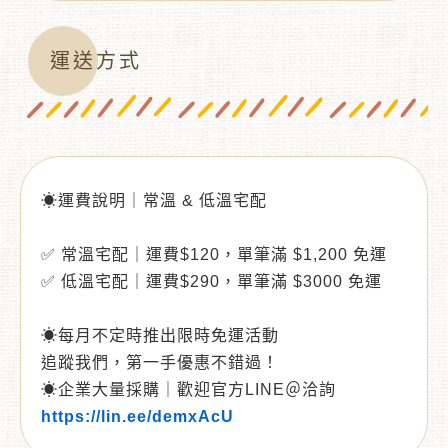
運送方式
☀運費說明｜常溫 & 低溫宅配
✅ 常溫宅配｜運費$120，單筆滿 $1,200 免運
✅ 低溫宅配｜運費$290，單筆滿 $3000 免運
☀每月不定時推出限時免運活動
追蹤我們，第一手優惠不錯過！
☀企業大量採購｜歡迎官方LINE＠洽詢
https://lin.ee/demxAcU