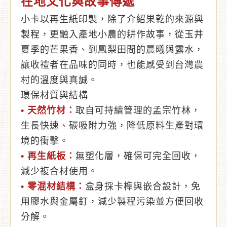
在地文化與故事傳遞
小卡以再生紙印製，除了介紹果乾的來源與
製程，更融入產地小農的耕作故事，從玉井
夏季的芒果香、到鳳梨田間的晨曦與露水，
讓收禮者在品味的同時，也能感受到台灣農
村的溫度與真誠。
環保材質與結構
•
天然竹材：
取自可持續管理的孟宗竹林，
生長快速、碳吸附力強，降低原料生產對環
境的衝擊。
•
再生紙板：
無塑化層，確保可完全回收，
減少複合材使用。
•
零混材結構：
盒身採卡榫與嵌合設計，免
用膠水與金屬釘，減少製程污染並方便回收
分解。