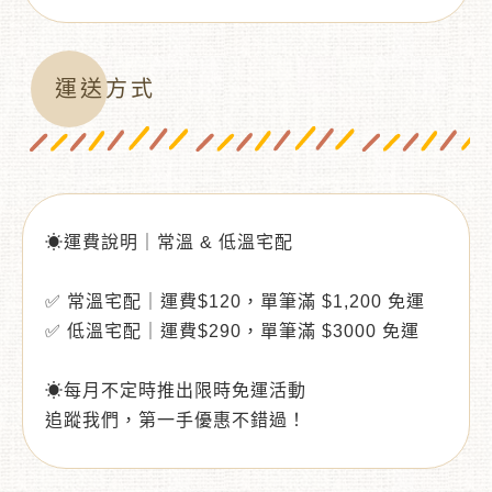
運送方式
☀運費說明｜常溫 & 低溫宅配
✅ 常溫宅配｜運費$120，單筆滿 $1,200 免運
✅ 低溫宅配｜運費$290，單筆滿 $3000 免運
☀每月不定時推出限時免運活動
追蹤我們，第一手優惠不錯過！