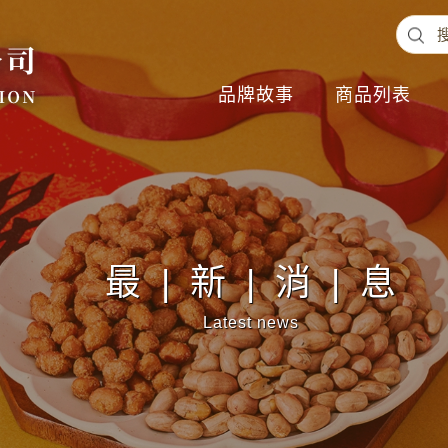
品牌故事
商品列表
最|新|消|息
Latest news