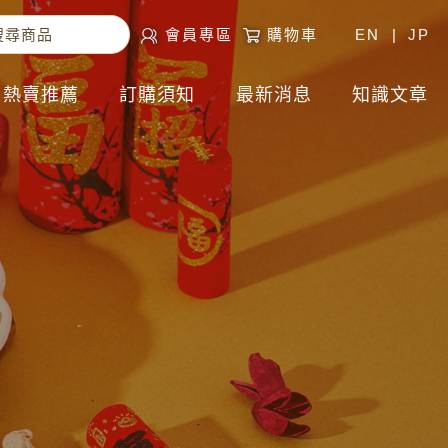
會員專區
購物車
EN
|
JP
熱賣推薦
訂購須知
最新消息
知識文章