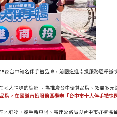
25家台中知名伴手禮品牌，前國道進南投服務區舉辦
在地人情味的縮影 。為推廣台中優質品牌、拓展多元
禮品牌，在國道南投服務區舉辦「台中市十大伴手禮快
在地好物，攜手新東陽、高速公路局與台中市好禮協