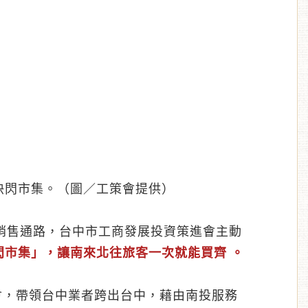
快閃市集。（圖／工策會提供）
銷售通路，台中市工商發展投資策進會主動
閃市集」，讓南來北往旅客一次就能買齊 。
會，帶領台中業者跨出台中，藉由南投服務