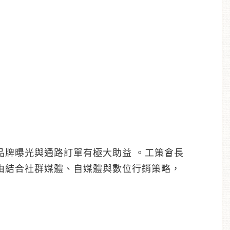
品牌曝光與通路訂單有極大助益 。工策會長
由結合社群媒體、自媒體與數位行銷策略，