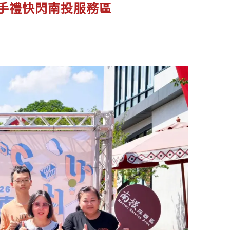
手禮快閃南投服務區