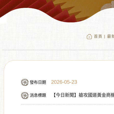
首頁
|
最
2026-05-23
發布日期
【今日新聞】搶攻國道黃金商機
消息標題