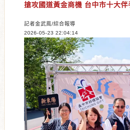
搶攻國道黃金商機 台中市十大伴
記者金武鳯/綜合報導
2026-05-23 22:04:14