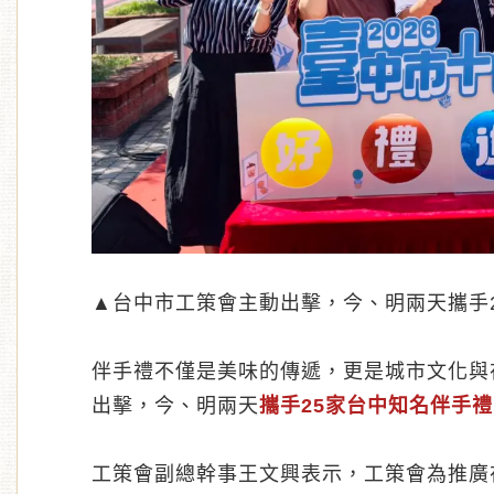
▲台中市工策會主動出擊，今、明兩天攜手
伴手禮不僅是美味的傳遞，更是城市文化與
出擊，今、明兩天
攜手25家台中知名伴手
工策會副總幹事王文興表示，工策會為推廣