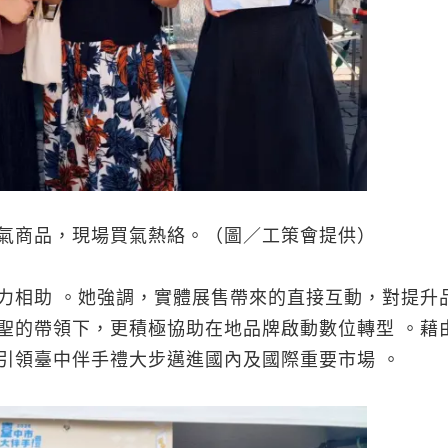
氣商品，現場買氣熱絡。（圖／工策會提供）
力相助 。她強調，實體展售帶來的直接互動，對提升
聖的帶領下，更積極協助在地品牌啟動數位轉型 。藉
引領臺中伴手禮大步邁進國內及國際重要市場 。