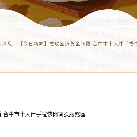
新消息
| 【今日新聞】搶攻國道黃金商機 台中市十大伴手禮
 台中市十大伴手禮快閃南投服務區