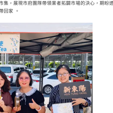
市集，展現市府團隊帶領業者拓闢市場的決心，期盼
帶回家 。