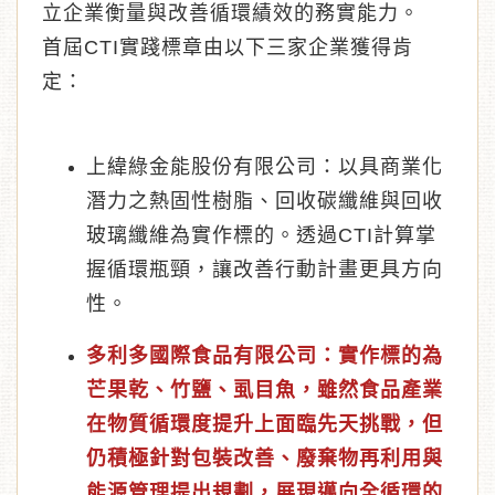
立企業衡量與改善循環績效的務實能力。
首屆CTI實踐標章由以下三家企業獲得肯
定：
上緯綠金能股份有限公司：以具商業化
潛力之熱固性樹脂、回收碳纖維與回收
玻璃纖維為實作標的。透過CTI計算掌
握循環瓶頸，讓改善行動計畫更具方向
性。
多利多國際食品有限公司：實作標的為
芒果乾、竹鹽、虱目魚，雖然食品產業
在物質循環度提升上面臨先天挑戰，但
仍積極針對包裝改善、廢棄物再利用與
能源管理提出規劃，展現邁向全循環的