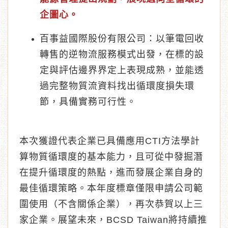
企圖心。
百事益國際股份有限公司：以筆電回收
轉售的逆物流服務模式出發，在標的設
定與評估邊界界定上表現成熟，並能透
過完整物質流資料找出循環度損失環
節，具備實務可行性。
本次獲證代表企業已具備應用CTI方法學計
算物質循環度的基本能力，且可從中發掘潛
在提升循環度的熱點，進而發展企業自身的
最佳循環策略。本年度標章僅限申請公司範
圍使用（不含關係企業），再次恭賀以上三
家企業。展望未來，BCSD Taiwan將持續推