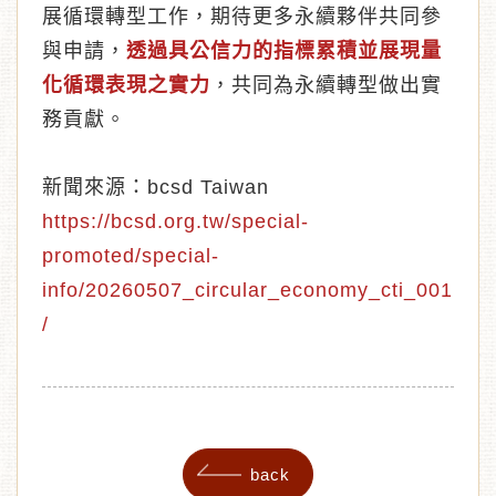
展循環轉型工作，期待更多永續夥伴共同參
與申請，
透過具公信力的指標累積並展現量
化循環表現之實力
，共同為永續轉型做出實
務貢獻。
新聞來源：bcsd Taiwan
https://bcsd.org.tw/special-
promoted/special-
info/20260507_circular_economy_cti_001
/
back