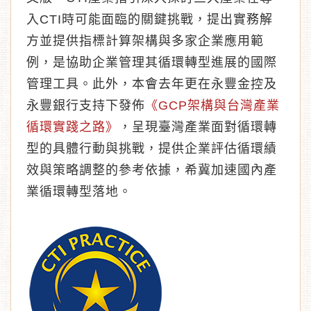
入CTI時可能面臨的關鍵挑戰，提出實務解
方並提供指標計算架構與多家企業應用範
例，是協助企業管理其循環轉型進展的國際
管理工具。此外，本會去年更在永豐金控及
永豐銀行支持下發佈
《GCP架構與台灣產業
循環實踐之路》
，呈現臺灣產業面對循環轉
型的具體行動與挑戰，提供企業評估循環績
效與策略調整的參考依據，希冀加速國內產
業循環轉型落地。