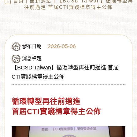
首頁
|
最新消息
| 【BCSD Taiwan】循環轉型再
往前邁進 首屆CTI實踐標章得主公佈
2026-05-06
發布日期
消息標題
【BCSD Taiwan】循環轉型再往前邁進 首屆
CTI實踐標章得主公佈
︾
循環轉型再往前邁進
首屆CTI實踐標章得主公佈