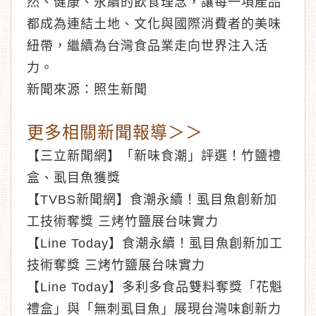
然、健康、永續的飲食理念，讓每一項產品
都成為連結土地、文化與國際消費者的美味
紐帶，繼續為台灣食品業走向世界注入活
力。
新聞來源：照生新聞
更多相關新聞報導＞＞
【三立新聞網】「新味食潮」評選！竹鹽禮
盒、虱目魚獲獎
【TVBS新聞網】食潮永續！虱目魚創新加
工技術奪獎 三烤竹鹽展台味實力
【Line Today】食潮永續！虱目魚創新加工
技術奪獎 三烤竹鹽展台味實力
【Line Today】多利多食品雙料奪獎「花魁
禮盒」與「無刺虱目魚」展現台灣味創新力