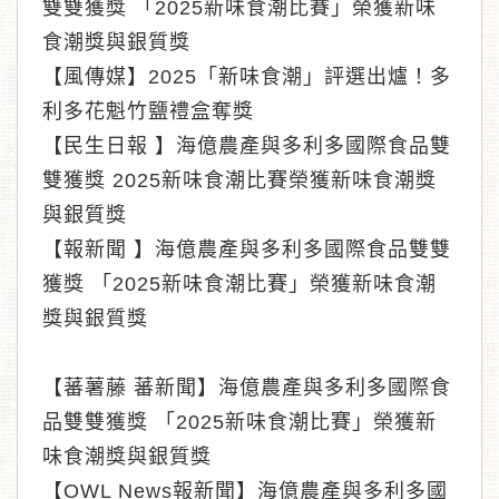
雙雙獲獎 「2025新味食潮比賽」榮獲新味
食潮獎與銀質獎
【風傳媒】2025「新味食潮」評選出爐！多
利多花魁竹鹽禮盒奪獎
【民生日報 】海億農產與多利多國際食品雙
雙獲獎 2025新味食潮比賽榮獲新味食潮獎
與銀質獎
【報新聞 】海億農產與多利多國際食品雙雙
獲獎 「2025新味食潮比賽」榮獲新味食潮
獎與銀質獎
【蕃薯藤 蕃新聞】海億農產與多利多國際食
品雙雙獲獎 「2025新味食潮比賽」榮獲新
味食潮獎與銀質獎
【OWL News報新聞】海億農產與多利多國