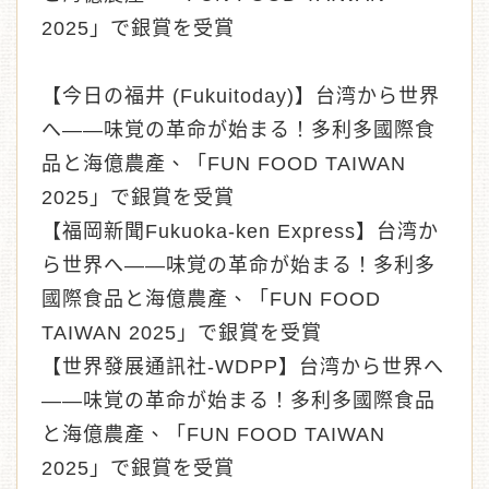
2025」で銀賞を受賞
【今日の福井 (Fukuitoday)】台湾から世界
へ——味覚の革命が始まる！多利多國際食
品と海億農產、「FUN FOOD TAIWAN
2025」で銀賞を受賞
【福岡新聞Fukuoka-ken Express】台湾か
ら世界へ——味覚の革命が始まる！多利多
國際食品と海億農產、「FUN FOOD
TAIWAN 2025」で銀賞を受賞
【世界發展通訊社-WDPP】台湾から世界へ
——味覚の革命が始まる！多利多國際食品
と海億農產、「FUN FOOD TAIWAN
2025」で銀賞を受賞