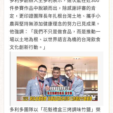
多利多創辦人王多利表示，這次能在近300
件參賽作品中脫穎而出，除感謝評審的肯
定，更印證團隊長年扎根台灣土地、攜手小
農與堅持無添加健康理念的努力已見成果。
他強調：「我們不只是做食品，而是推動一
場以土地為根、以世界語言為橋的台灣飲食
文化創新行動。」
多利多團隊以「花魁禮盒三烤調味竹鹽」榮