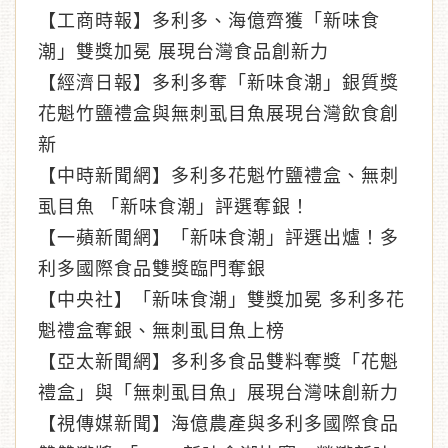
【工商時報】多利多、海億齊獲「新味食
潮」雙獎加冕 展現台灣食品創新力
【經濟日報】多利多奪「新味食潮」銀質獎
花魁竹鹽禮盒與無刺虱目魚展現台灣飲食創
新
【中時新聞網】多利多花魁竹鹽禮盒、無刺
虱目魚 「新味食潮」評選奪銀！
【一蘋新聞網】「新味食潮」評選出爐！多
利多國際食品雙獎臨門奪銀
【中央社】「新味食潮」雙獎加冕 多利多花
魁禮盒奪銀、無刺虱目魚上榜
【亞太新聞網】多利多食品雙料奪獎「花魁
禮盒」與「無刺虱目魚」展現台灣味創新力
【視傳媒新聞】海億農產與多利多國際食品