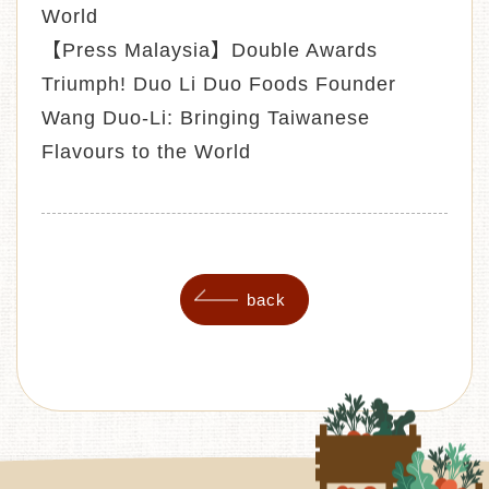
World
【Press Malaysia】Double Awards
Triumph! Duo Li Duo Foods Founder
Wang Duo-Li: Bringing Taiwanese
Flavours to the World
back