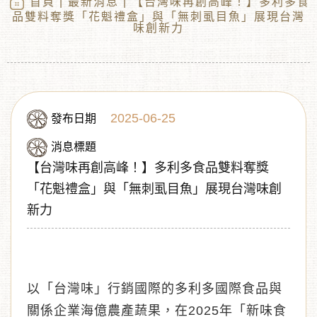
首頁
|
最新消息
| 【台灣味再創高峰！】多利多食
品雙料奪獎「花魁禮盒」與「無刺虱目魚」展現台灣
味創新力
2025-06-25
發布日期
消息標題
【台灣味再創高峰！】多利多食品雙料奪獎
︾
「花魁禮盒」與「無刺虱目魚」展現台灣味創
新力
以「台灣味」行銷國際的多利多國際食品與
關係企業海億農產蔬果，在2025年「新味食