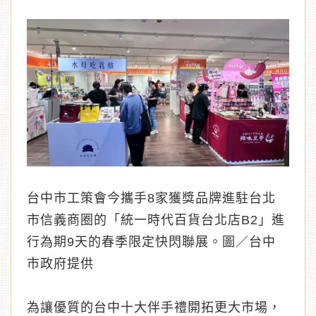
︾
台中市工策會今攜手8家獲獎品牌進駐台北
市信義商圈的「統一時代百貨台北店B2」進
行為期9天的春季限定快閃聯展。圖／台中
市政府提供
為讓優質的台中十大伴手禮開拓更大市場，