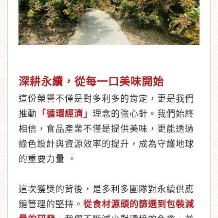
深耕永續，從每一口美味開始
這份榮譽不僅是對多利多的肯定，更是我們
推動
「循環經濟」
理念的強心針。我們始終
相信，食品產業不僅是提供美味，更能透過
綠色設計與資源效率的提升，成為守護地球
的重要力量 。
這次獲獎的背後，是多利多團隊對永續供應
鏈管理的堅持。
從食材源頭的篩選到包裝減