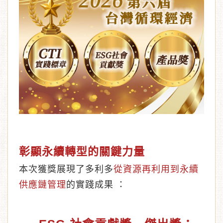
彰顯永續轉型的關鍵力量
本次獲獎展現了多利多
從資源再利用到永續
供應鏈管理
的實踐成果 ：