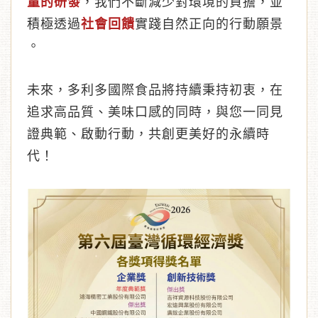
量的研發
，我們不斷減少對環境的負擔，並
積極透過
社會回饋
實踐自然正向的行動願景
。
未來，多利多國際食品將持續秉持初衷，在
追求高品質、美味口感的同時，與您一同見
證典範、啟動行動，共創更美好的永續時
代！