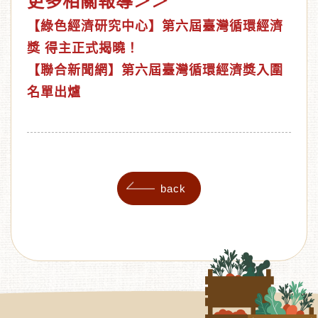
更多相關報導＞＞
【
綠色經濟研究中心
】
第六屆臺灣循環經濟
獎 得主正式揭曉！
【
聯合新聞網
】
第六屆臺灣循環經濟獎入圍
名單出爐
back