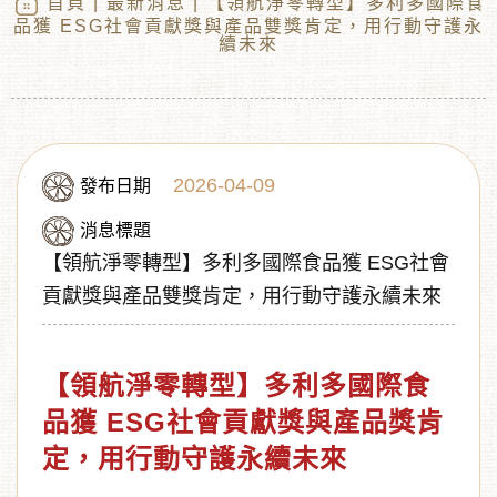
首頁
|
最新消息
| 【領航淨零轉型】多利多國際食
品獲 ESG社會貢獻獎與產品雙獎肯定，用行動守護永
續未來
2026-04-09
發布日期
消息標題
【領航淨零轉型】多利多國際食品獲 ESG社會
︾
貢獻獎與產品雙獎肯定，用行動守護永續未來
【
領航淨零轉型
】
多利多國際食
品獲 ESG社會貢獻獎與產品獎肯
定，用行動守護永續未來