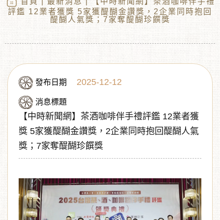
首頁
|
最新消息
| 【中時新聞網】茶酒咖啡伴手禮
評鑑 12業者獲獎 5家獲醍醐金讚獎，2企業同時抱回
醍醐人氣獎；7家奪醍醐珍饌獎
2025-12-12
發布日期
消息標題
【中時新聞網】茶酒咖啡伴手禮評鑑 12業者獲
︾
獎 5家獲醍醐金讚獎，2企業同時抱回醍醐人氣
獎；7家奪醍醐珍饌獎