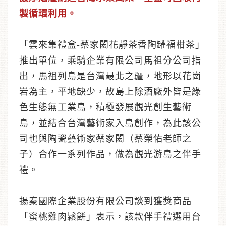
製循環利用。
「雲來集禮盒-蔡家閎花靜茶香陶罐福柑茶」
推出單位，乘騎企業有限公司馬祖分公司指
出，馬祖列島是台灣最北之疆，地形以花崗
岩為主，平地缺少，故島上除酒廠外皆是綠
色生態無工業島，積極發展觀光創生藝術
島，並結合台灣藝術家入島創作，為此該公
司也與陶瓷藝術家蔡家閎（蔡榮佑老師之
子）合作一系列作品，做為觀光游島之伴手
禮。
揚秦國際企業股份有限公司談到獲獎商品
「蜜桃雞肉鬆餅」表示，該款伴手禮選用台