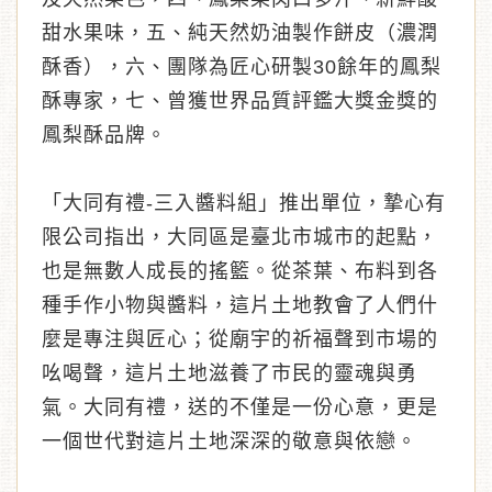
甜水果味，五、純天然奶油製作餅皮（濃潤
酥香），六、團隊為匠心研製30餘年的鳳梨
酥專家，七、曾獲世界品質評鑑大獎金獎的
鳳梨酥品牌。
「大同有禮-三入醬料組」推出單位，摯心有
限公司指出，大同區是臺北市城市的起點，
也是無數人成長的搖籃。從茶葉、布料到各
種手作小物與醬料，這片土地教會了人們什
麼是專注與匠心；從廟宇的祈福聲到市場的
吆喝聲，這片土地滋養了市民的靈魂與勇
氣。大同有禮，送的不僅是一份心意，更是
一個世代對這片土地深深的敬意與依戀。