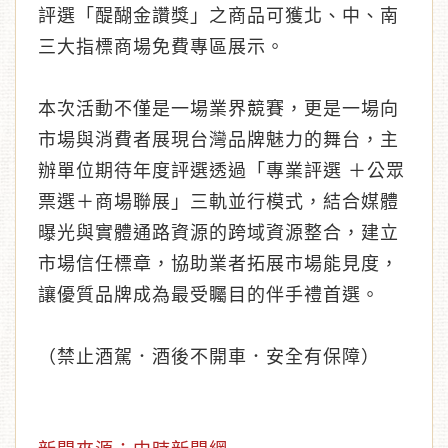
評選「醍醐金讚獎」之商品可獲北、中、南
三大指標商場免費專區展示。
本次活動不僅是一場業界競賽，更是一場向
市場與消費者展現台灣品牌魅力的舞台，主
辦單位期待年度評選透過「專業評選 ＋公眾
票選＋商場聯展」三軌並行模式，結合媒體
曝光與實體通路資源的跨域資源整合，建立
市場信任標章，協助業者拓展市場能見度，
讓優質品牌成為最受矚目的伴手禮首選。
（禁止酒駕．酒後不開車．安全有保障）