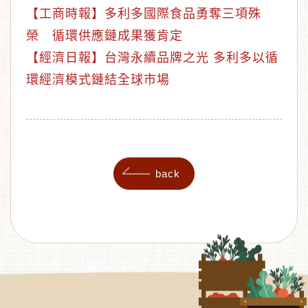
【工商時報】多利多國際食品勇奪三項殊
榮 循環供應鏈成果獲肯定
【經濟日報】台灣永續品牌之光 多利多以循
環經濟模式鏈結全球市場
back