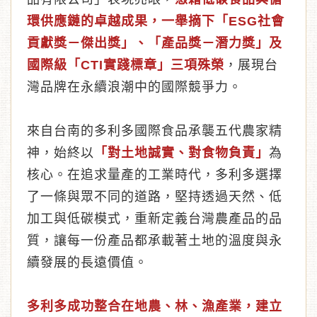
環供應鏈的卓越成果，一舉摘下「ESG社會
貢獻獎－傑出獎」、「產品獎－潛力獎」及
國際級「CTI實踐標章」三項殊榮
，展現台
灣品牌在永續浪潮中的國際競爭力。
來自台南的多利多國際食品承襲五代農家精
神，始終以
「對土地誠實、對食物負責」
為
核心。在追求量產的工業時代，多利多選擇
了一條與眾不同的道路，堅持透過天然、低
加工與低碳模式，重新定義台灣農產品的品
質，讓每一份產品都承載著土地的溫度與永
續發展的長遠價值。
多利多成功整合在地農、林、漁產業，建立