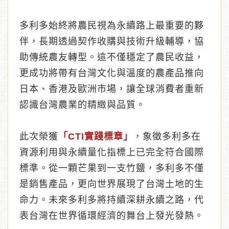
多利多始終將農民視為永續路上最重要的夥
伴，長期透過契作收購與技術升級輔導，協
助傳統農友轉型。這不僅穩定了農民收益，
更成功將帶有台灣文化與溫度的農產品推向
日本、香港及歐洲市場，讓全球消費者重新
認識台灣農業的精緻與品質。
此次榮獲
「CTI實踐標章」
，象徵多利多在
資源利用與永續量化指標上已完全符合國際
標準。從一顆芒果到一支竹鹽，多利多不僅
是銷售產品，更向世界展現了台灣土地的生
命力。未來多利多將持續深耕永續之路，代
表台灣在世界循環經濟的舞台上發光發熱。