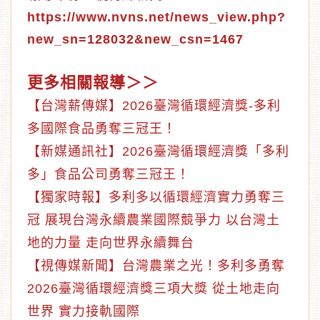
https://www.nvns.net/news_view.php?
new_sn=128032&new_csn=1467
更多相關報導＞＞
【台灣薪傳媒】2026臺灣循環經濟獎-多利
多國際食品勇奪三冠王！
【新媒通訊社】2026臺灣循環經濟獎「多利
多」食品公司勇奪三冠王！
【獨家時報】多利多以循環經濟實力勇奪三
冠 展現台灣永續農業國際競爭力 以台灣土
地的力量 走向世界永續舞台
【視傳媒新聞】台灣農業之光！多利多勇奪
2026臺灣循環經濟獎三項大獎 從土地走向
世界 實力接軌國際