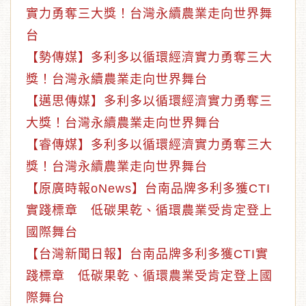
實力勇奪三大獎！台灣永續農業走向世界舞
台
【勢傳媒】多利多以循環經濟實力勇奪三大
獎！台灣永續農業走向世界舞台
【邁思傳媒】多利多以循環經濟實力勇奪三
大獎！台灣永續農業走向世界舞台
【睿傳媒】多利多以循環經濟實力勇奪三大
獎！台灣永續農業走向世界舞台
【原廣時報oNews】台南品牌多利多獲CTI
實踐標章 低碳果乾、循環農業受肯定登上
國際舞台
【台灣新聞日報】台南品牌多利多獲CTI實
踐標章 低碳果乾、循環農業受肯定登上國
際舞台