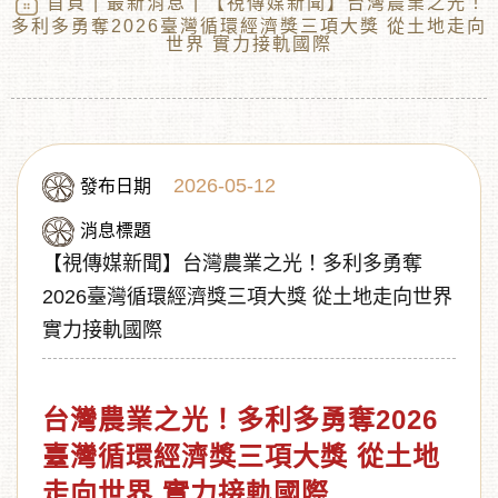
首頁
|
最新消息
| 【視傳媒新聞】台灣農業之光！
多利多勇奪2026臺灣循環經濟獎三項大獎 從土地走向
世界 實力接軌國際
2026-05-12
發布日期
消息標題
【視傳媒新聞】台灣農業之光！多利多勇奪
︾
2026臺灣循環經濟獎三項大獎 從土地走向世界
實力接軌國際
台灣農業之光！多利多勇奪2026
臺灣循環經濟獎三項大獎 從土地
走向世界 實力接軌國際