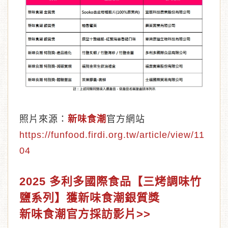
照片來源：
新味食潮
官方網站
https://funfood.firdi.org.tw/article/view/11
04
2025 多利多國際食品
【三烤調味竹
鹽系列】
獲新味食潮銀質獎
新味食潮官方採訪影片>>