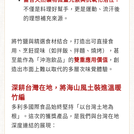
富含天然礦物微量元素與抗氧化活性：
不僅是料理好幫手，更是運動、流汗後
的理想補充來源。
將竹鹽與精選食材結合，打造出可直接食
用、烹飪提味（如拌飯、拌麵、燒烤），甚
至能作為「沖泡飲品」的
雙重應用價值
，創
造出市面上難以取代的多層次味覺體驗。
深耕台灣在地，將海山風土裝進溫暖
竹編
多利多國際食品始終堅持「以台灣土地為
根」。這次的獲獎產品，是我們與台灣在地
深度連結的展現：