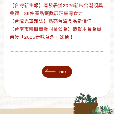
【台灣新生報】產發署辦2026新味食潮頒獎
典禮 89件產品獲獎展現臺灣食力
【台灣光華雜誌】點亮台灣食品新價值
【台南市糕餅商業同業公會】恭賀本會會員
榮獲「2026新味食潮」殊榮！
back