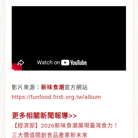
影片來源：
新味食潮
官方網站
https://funfood.firdi.org.tw/album
更多相關新聞報導>>
【經濟部】
2026新味食潮展現臺灣食力！
三大價值開創食品產業新未來