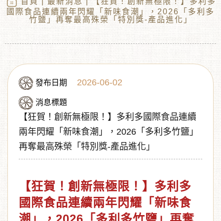
首頁
|
最新消息
| 【狂賀！創新無極限！】多利多
國際食品連續兩年閃耀「新味食潮」，2026「多利多
竹鹽」再奪最高殊榮「特別獎-產品進化」
2026-06-02
發布日期
消息標題
【狂賀！創新無極限！】多利多國際食品連續
︾
兩年閃耀「新味食潮」，2026「多利多竹鹽」
再奪最高殊榮「特別獎-產品進化」
【狂賀！創新無極限！
】
多利多
國際食品連續兩年閃耀「新味食
潮」，2026「多利多竹鹽」再奪