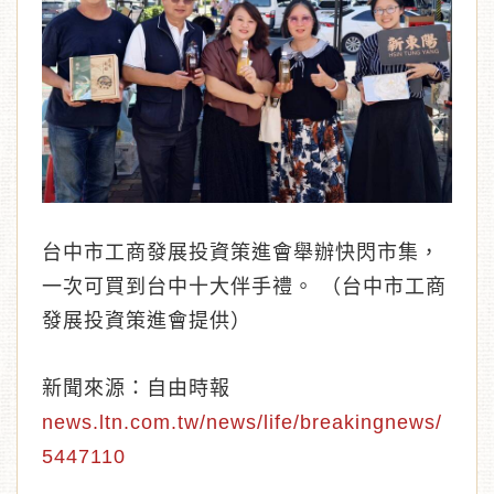
台中市工商發展投資策進會舉辦快閃市集，
一次可買到台中十大伴手禮。 （台中市工商
發展投資策進會提供）
新聞來源：自由時報
news.ltn.com.tw/news/life/breakingnews/
5447110