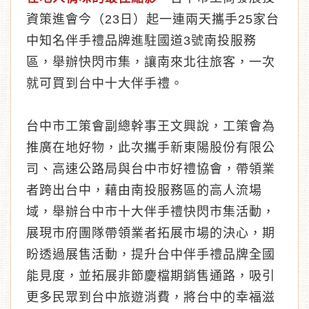
資策進會今（23日）起一連兩天攜手25家台
中知名伴手禮品牌進駐國道3號南投服務
區，舉辦快閃市集，讓南來北往旅客，一次
就可買到台中十大伴手禮。
台中市工策會副總幹事王文興說，工策會為
推廣在地好物，此次攜手新東陽股份有限公
司、高速公路局與台中市好禮協會，帶領業
者跨出台中，藉由南投服務區的高人流場
域，舉辦台中市十大伴手禮快閃市集活動，
展現市府團隊帶領業者拓展市場的決心，期
盼透過展售活動，提升台中伴手禮品牌全國
能見度，並拓展非節慶檔期銷售通路，吸引
更多民眾到台中旅遊消費，將台中的幸福滋