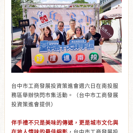
︾
台中市工商發展投資策進會週六日在南投服
務區舉辦快閃市集活動。（台中市工商發展
投資策進會提供）
伴手禮不只是美味的傳遞，更是城市文化與
在地人情味的最佳縮影
，台中市工商發展投