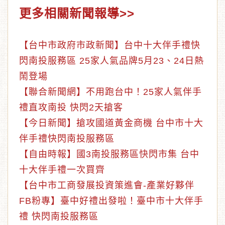
更多相關新聞報導>>
【台中市政府市政新聞】台中十大伴手禮快
閃南投服務區 25家人氣品牌5月23、24日熱
鬧登場
【聯合新聞網】不用跑台中！25家人氣伴手
禮直攻南投 快閃2天搶客
【今日新聞】搶攻國道黃金商機 台中市十大
伴手禮快閃南投服務區
【自由時報】國3南投服務區快閃市集 台中
十大伴手禮一次買齊
【台中市工商發展投資策進會-產業好夥伴
FB粉專】臺中好禮出發啦！臺中市十大伴手
禮 快閃南投服務區