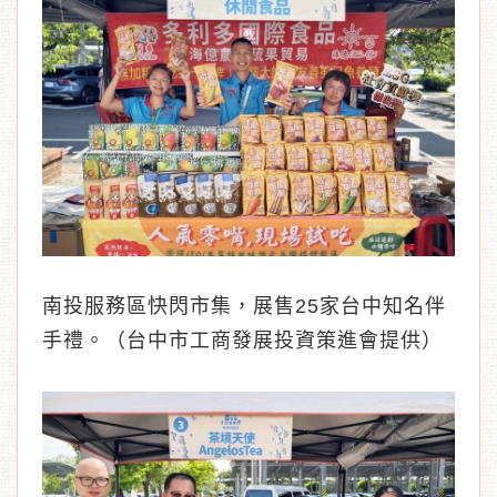
南投服務區快閃市集，展售25家台中知名伴
手禮。（台中市工商發展投資策進會提供）