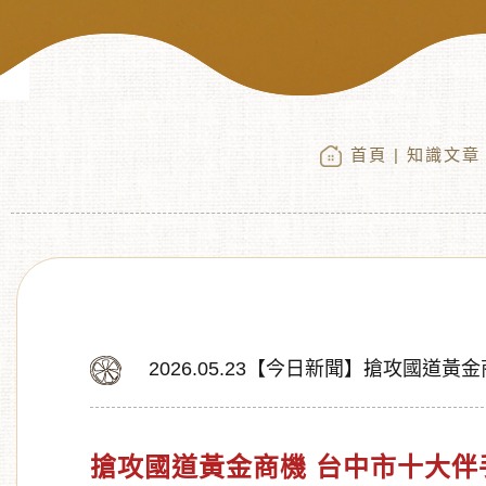
首頁
|
知識文章
2026.05.23【今日新聞】搶攻國道
搶攻國道黃金商機 台中市十大伴