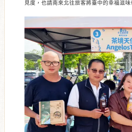
見度，也請南來北往旅客將臺中的幸福滋味