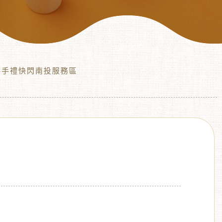
大伴手禮快閃南投服務區