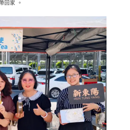
帶回家 。