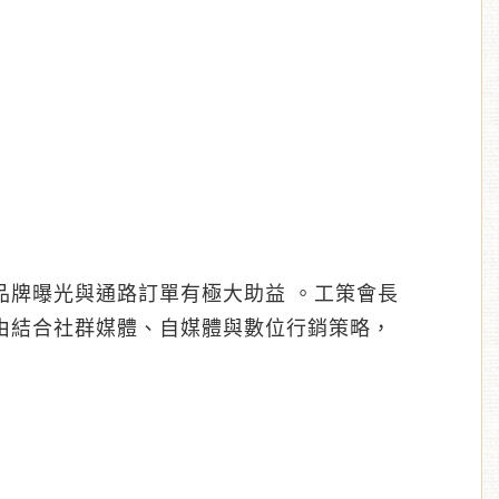
品牌曝光與通路訂單有極大助益 。工策會長
由結合社群媒體、自媒體與數位行銷策略，