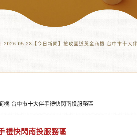
| 2026.05.23【今日新聞】搶攻國道黃金商機 台中市十
黃金商機 台中市十大伴手禮快閃南投服務區
手禮快閃南投服務區