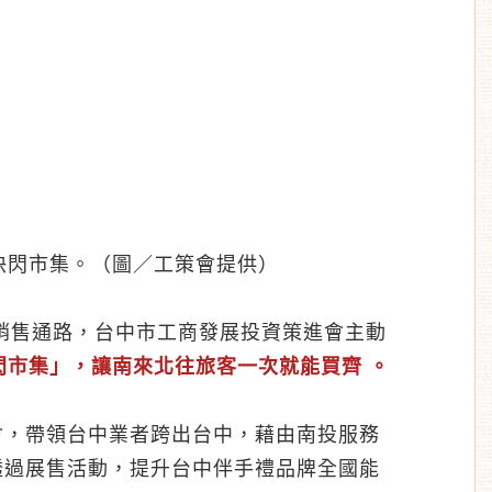
快閃市集。（圖／工策會提供）
銷售通路，台中市工商發展投資策進會主動
閃市集」，讓南來北往旅客一次就能買齊 。
會，帶領台中業者跨出台中，藉由南投服務
透過展售活動，提升台中伴手禮品牌全國能