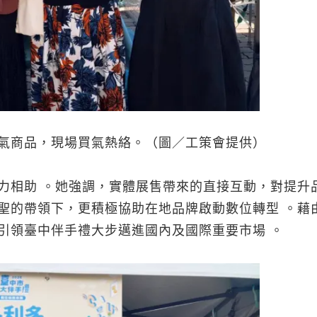
氣商品，現場買氣熱絡。（圖／工策會提供）
力相助 。她強調，實體展售帶來的直接互動，對提升
聖的帶領下，更積極協助在地品牌啟動數位轉型 。藉
引領臺中伴手禮大步邁進國內及國際重要市場 。