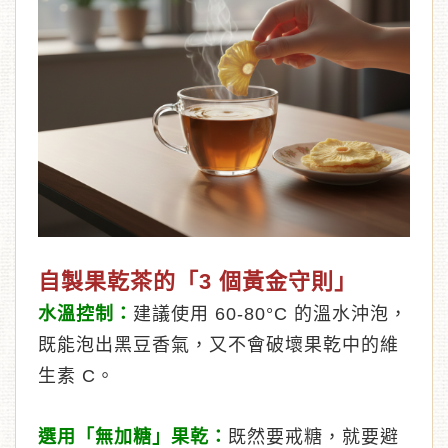
自製果乾茶的「3 個黃金守則」
水溫控制：
建議使用 60-80°C 的溫水沖泡，
既能泡出黑豆香氣，又不會破壞果乾中的維
生素 C。
選用「無加糖」果乾：
既然要戒糖，就要避