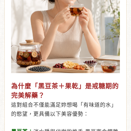
為什麼「黑豆茶＋果乾」是戒糖期的
完美解藥？
這對組合不僅能滿足妳想喝「有味道的水」
的慾望，更具備以下美容優勢：