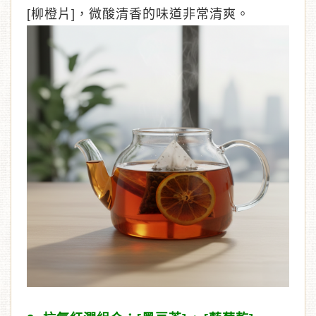
[柳橙片]，微酸清香的味道非常清爽。