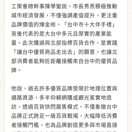
工策會總幹事陳學聖說，市長秀燕積極推動
城市經濟發展，不僅強調產值提升，更注重
品牌價值的煉金術。「台中市十大伴手禮」
背後代表的是大台中多元且厚實的產業能
量。此次購過與北部指標百貨合作，是實踐
「讓台中優質商品走出去」的願景，也讓北
部消費者能夠近距離接觸來自台中的優質品
牌。
他說，過去許多優質品牌受限於地理位置與
通路資源，多半仰賴網購或觀光客實地造
訪，透過百貨快閃展售模式，不僅象徵台中
品牌正式跨足一級百貨戰場，大幅降低消費
者接觸門檻，也為品牌創造更多與市場直接