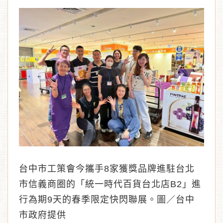
台中市工策會今攜手8家獲獎品牌進駐台北
市信義商圈的「統一時代百貨台北店B2」進
行為期9天的春季限定快閃聯展。圖／台中
市政府提供