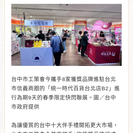
︾
台中市工策會今攜手8家獲獎品牌進駐台北
市信義商圈的「統一時代百貨台北店B2」進
行為期9天的春季限定快閃聯展。圖／台中
市政府提供
為讓優質的台中十大伴手禮開拓更大市場，