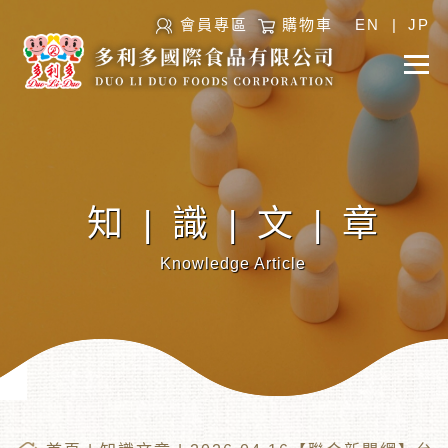
會員專區
購物車
EN
|
JP
知|識|文|章
Knowledge Article
︾