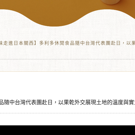
灣味走進日本關西】多利多休閒食品隨中台灣代表團赴日，以
品隨中台灣代表團赴日，以果乾外交展現土地的溫度與實