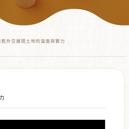
果乾外交展現土地的溫度與實力
力