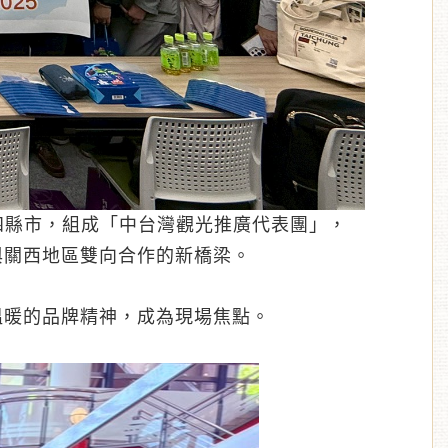
苗四縣市，組成「中台灣觀光推廣代表團」，
與關西地區雙向合作的新橋梁。
溫暖的品牌精神，成為現場焦點。