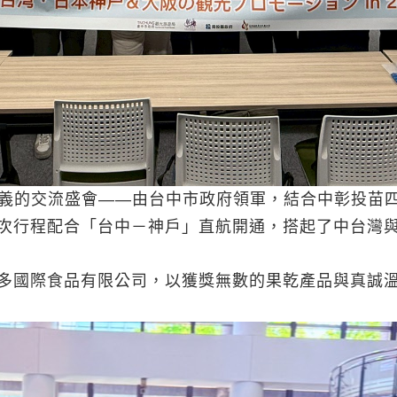
具意義的交流盛會——由台中市政府領軍，結合中彰投
次行程配合「台中－神戶」直航開通，搭起了中台灣
多國際食品有限公司，以獲獎無數的果乾產品與真誠