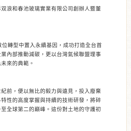
彭双浪和春池玻璃實業有限公司創辦人暨董
數位轉型中置入永續基因，成功打造全台首
企業內部推動減碳，更以台灣氣候聯盟理事
色未來的典範。
世紀前，便以無比的毅力與遠見，投入廢棄
料特性的高度掌握與持續的技術研發，將碎
升至全球第二的巔峰。這份對土地的守護初