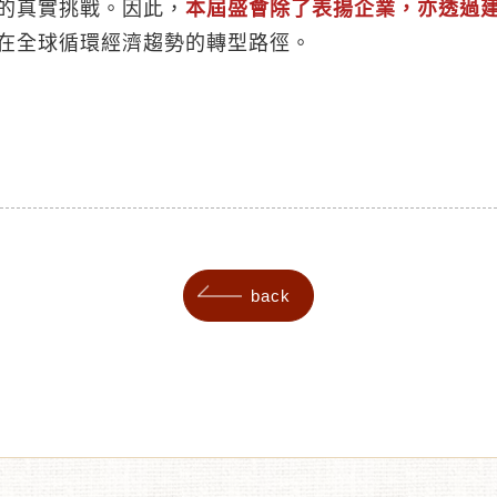
的真實挑戰。因此，
本屆盛會除了表揚企業，亦透過
在全球循環經濟趨勢的轉型路徑。
back