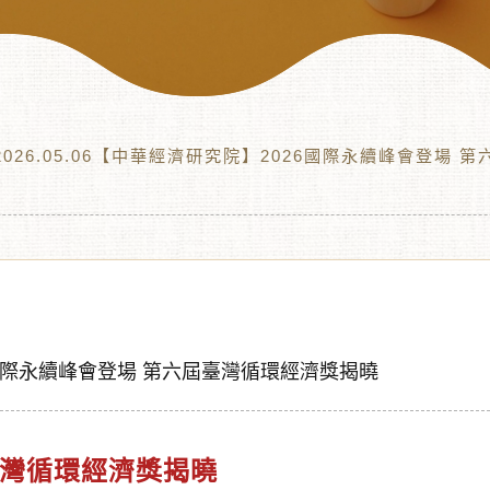
 2026.05.06【中華經濟研究院】2026國際永續峰會登場
026國際永續峰會登場 第六屆臺灣循環經濟獎揭曉
臺灣循環經濟獎揭曉