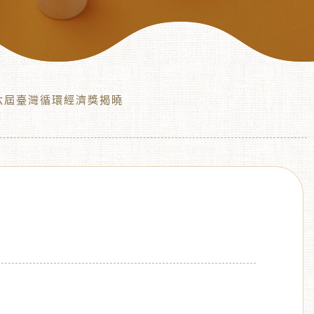
 第六屆臺灣循環經濟獎揭曉