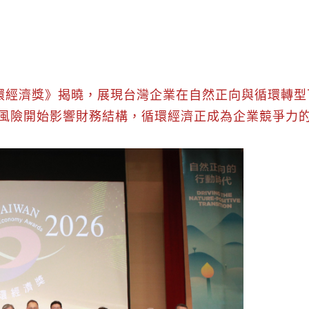
灣循環經濟獎》揭曉，展現台灣企業在自然正向與循環轉
風險開始影響財務結構，循環經濟正成為企業競爭力