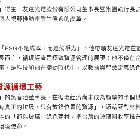
」得主—友達光電股份有限公司董事長暨集團執行長
個人視野推動產業生態系的變革。
「ESG不是成本，而是競爭力」。他帶領友達光電在
長而言，循環經濟是極致資源管理的展現；他不僅在
事，是科技領袖在變動時代中，以數據與智慧定義綠
資源循環工藝
」的吳春池董事長，在循環經濟尚未成為顯學的半個
有真正的垃圾，只有放錯位置的資源」，憑藉著對材
能的「節能玻璃」綠色建材，把台灣的玻璃回收率推
環境使命。