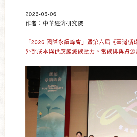
2026-05-06
作者：中華經濟研究院
「2026 國際永續峰會」暨第六屆《臺
外部成本與供應鏈減碳壓力。當碳排與資源