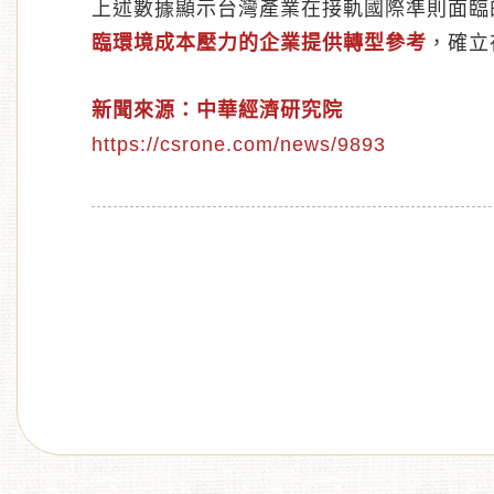
上述數據顯示台灣產業在接軌國際準則面臨
臨環境成本壓力的企業提供轉型參考
，確立
新聞來源：中華經濟研究院
https://csrone.com/news/9893