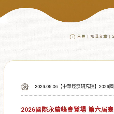
首頁
|
知識文章
|
2026.05.06【中華經濟研究院】2
2026國際永續峰會登場 第六屆