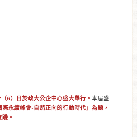
（6）日於政大公企中心盛大舉行。
本屆盛
6國際永續峰會-自然正向的行動時代」為題，
實踐。