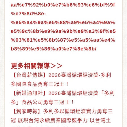
aa%e7%92%b0%e7%b6%93%e6%bf%9f
%e7%8d%8e-
%e5%a4%9a%e5%88%a9%e5%a4%9a%
e5%9c%8b%e9%9a%9b%e9%a3%9f%e5
%93%81%e5%8b%87%e5%a5%aa%e4%
b8%89%e5%86%a0%e7%8e%8b/
更多相關報導＞＞
【台灣薪傳媒】2026臺灣循環經濟獎-多利
多國際食品勇奪三冠王！
【新媒通訊社】2026臺灣循環經濟獎「多利
多」食品公司勇奪三冠王！
【獨家時報】多利多以循環經濟實力勇奪三
冠 展現台灣永續農業國際競爭力 以台灣土