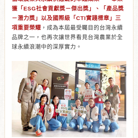
獲「ESG社會貢獻獎－傑出獎」、「產品獎
－潛力獎」以及國際級「CTI實踐標章」三
項重要榮耀
，成為本屆最受矚目的台灣永續
品牌之一，也再次讓世界看見台灣農業於全
球永續浪潮中的深厚實力。