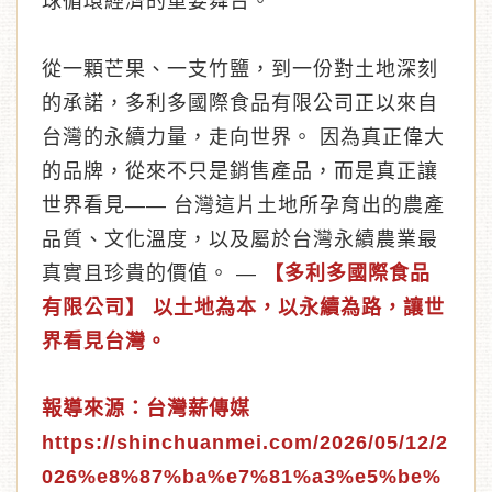
球循環經濟的重要舞台。
從一顆芒果、一支竹鹽，到一份對土地深刻
的承諾，多利多國際食品有限公司正以來自
台灣的永續力量，走向世界。 因為真正偉大
的品牌，從來不只是銷售產品，而是真正讓
世界看見—— 台灣這片土地所孕育出的農產
品質、文化溫度，以及屬於台灣永續農業最
真實且珍貴的價值。 —
【多利多國際食品
有限公司】 以土地為本，以永續為路，讓世
界看見台灣。
報導來源：
台灣薪傳媒
https://shinchuanmei.com/2026/05/12/2
026%e8%87%ba%e7%81%a3%e5%be%