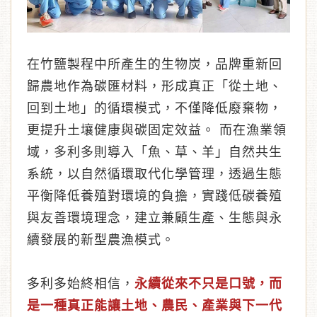
在竹鹽製程中所產生的生物炭，品牌重新回
歸農地作為碳匯材料，形成真正「從土地、
回到土地」的循環模式，不僅降低廢棄物，
更提升土壤健康與碳固定效益。 而在漁業領
域，多利多則導入「魚、草、羊」自然共生
系統，以自然循環取代化學管理，透過生態
平衡降低養殖對環境的負擔，實踐低碳養殖
與友善環境理念，建立兼顧生產、生態與永
續發展的新型農漁模式。
多利多始終相信，
永續從來不只是口號，而
是一種真正能讓土地、農民、產業與下一代