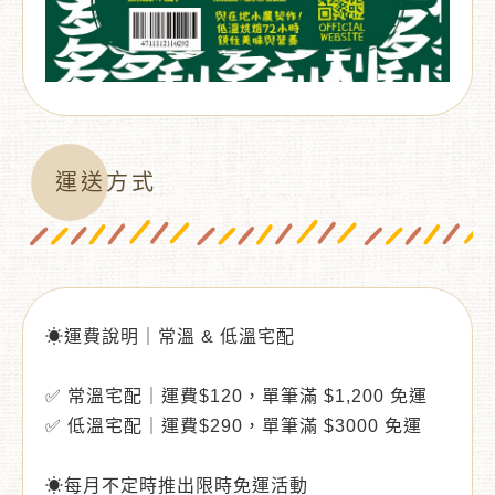
運送方式
☀運費說明｜常溫 & 低溫宅配
✅ 常溫宅配｜運費$120，單筆滿 $1,200 免運
✅ 低溫宅配｜運費$290，單筆滿 $3000 免運
☀每月不定時推出限時免運活動